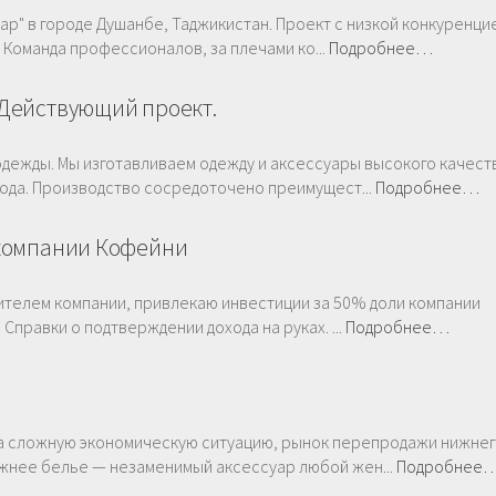
р" в городе Душанбе, Таджикистан. Проект с низкой конкуренци
 Команда профессионалов, за плечами ко...
Подробнее…
Действующий проект.
дежды. Мы изготавливаем одежду и аксессуары высокого качест
года. Производство сосредоточено преимущест...
Подробнее…
 компании Кофейни
дителем компании, привлекаю инвестиции за 50% доли компании
правки о подтверждении дохода на руках. ...
Подробнее…
а сложную экономическую ситуацию, рынок перепродажи нижнег
жнее белье — незаменимый аксессуар любой жен...
Подробнее