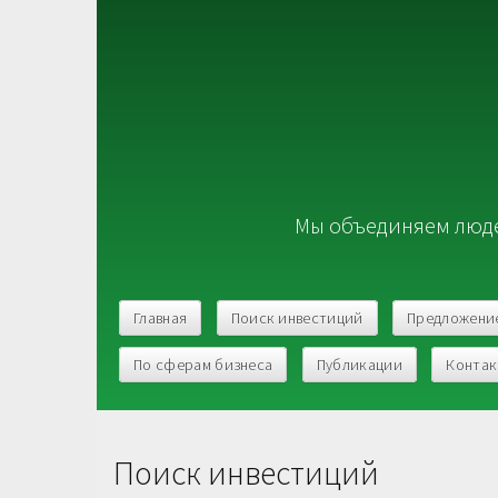
Мы объединяем люде
Главная
Поиск инвестиций
Предложени
По сферам бизнеса
Публикации
Конта
Поиск инвестиций