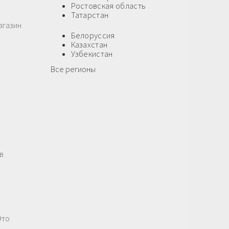
Ростовская область
Татарстан
агазин
Белоруссия
Казахстан
Узбекистан
Все регионы
в
Это