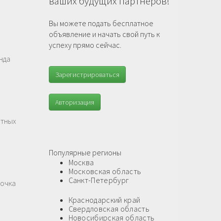
ваших будущих партнеров!
Вы можете подать бесплатное
объявление и начать свой путь к
успеху прямо сейчас.
нда
Зарегистрироваться
Авторизация
атных
Популярные регионы
Москва
Московская область
Санкт-Петербург
лочка
Краснодарский край
Свердловская область
Новосибирская область