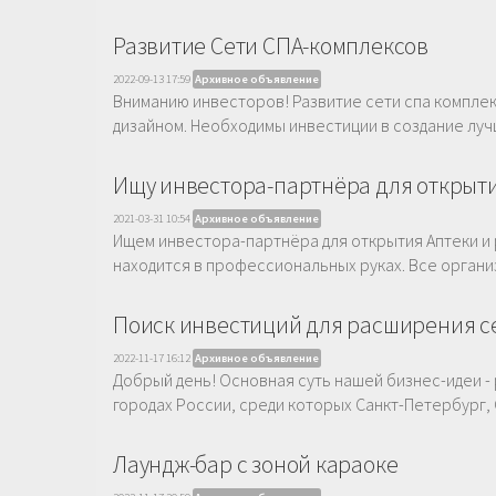
Развитие Сети СПА-комплексов
2022-09-13 17:59
Архивное объявление
Вниманию инвесторов! Развитие сети спа комплек
дизайном. Необходимы инвестиции в создание луч
Ищу инвестора-партнёра для открыти
2021-03-31 10:54
Архивное объявление
Ищем инвестора-партнёра для открытия Аптеки и 
находится в профессиональных руках. Все органи
Поиск инвестиций для расширения с
2022-11-17 16:12
Архивное объявление
Добрый день! Основная суть нашей бизнес-идеи -
городах России, среди которых Санкт-Петербург, 
Лаундж-бар с зоной караоке