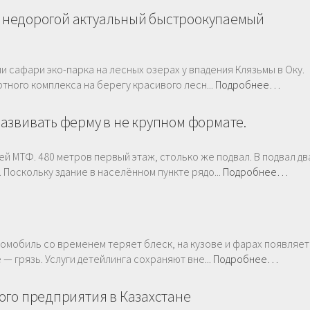
 - недорогой актуальный быстроокупаемый
и сафари эко-парка на лесных озерах у впадения Клязьмы в Оку.
тного комплекса на берегу красивого лесн...
Подробнее…
азвивать ферму в не крупном формате.
 МТФ. 480 метров первый этаж, столько же подвал. В подвал дв
 Поскольку здание в населённом пункте рядо...
Подробнее…
омобиль со временем теряет блеск, на кузове и фарах появляет
 — грязь. Услуги детейлинга сохраняют вне...
Подробнее…
ого предприятия в Казахстане