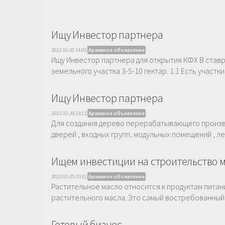
Ищу Инвестор партнера
2022-10-31 14:02
Архивное объявление
Ищу Инвестор партнера для открытия КФХ В став
земельного участка 3-5-10 гектар. 1.1 Есть участки
Ищу Инвестор партнера
2022-10-29 23:12
Архивное объявление
Для создания дерево перерабатывающего произво
дверей , входных групп, модульных помещений , ле
Ищем инвестиции на строительство 
2022-10-25 10:32
Архивное объявление
Растительное масло относится к продуктам питани
растительного масла. Это самый востребованный п
Готовый бизнес