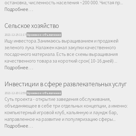
остановка, численность населения ~200 000. Чистая пр...
Подробнее…
Сельское хозяйство
2021-12-25 11:17
Архивное объявление
Ищу инвестора.Занимаюсь выращиванием и продажей
зеленого лука. Налажен канал закупки качественного
посадочного материала. Есть все схемы выращивания
качественного товара за короткий срок( 10-16 дней) ...
Подробнее…
Инвестиции в сфере развлекательных услуг
2021-12-20 12:55
Архивное объявление
Суть проекта - открытие заведения обслуживания,
объединяющее в себе три отдельных концепции, а именно:
компьютерный игровой клуб, кальянную и лаундж бар,
направленное на развитие и популяризацию сферы...
Подробнее…