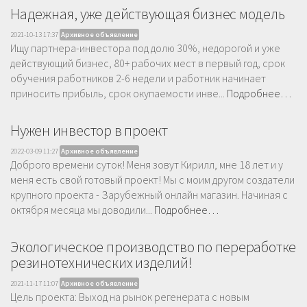
Надежная, уже действующая бизнес модель
2021-10-13 17:37
Архивное объявление
Ищу партнера-инвестора под долю 30%, недорогой и уже
действующий бизнес, 80+ рабочих мест в первый год, срок
обучения работников 2-6 недели и работник начинает
приносить прибыль, срок окупаемости инве...
Подробнее…
Нужен инвестор в проект
2022-03-09 11:27
Архивное объявление
Доброго времени суток! Меня зовут Кирилл, мне 18 лет и у
меня есть свой готовый проект! Мы с моим другом создатели
крупного проекта - Зарубежный онлайн магазин. Начиная с
октября месяца мы доводили...
Подробнее…
Экологическое производство по переработке
резинотехнических изделий!
2021-11-17 11:07
Архивное объявление
Цель проекта: Выход на рынок регенерата с новым