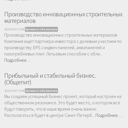
Производство инновационных строительных
материалов
2022-03-07 21:06
Архивное объявление
Производство инновационных строительных материалов
Компания ищет партнера инвестора с долевым участием по
производству: EPS сзндвич панелей, аквапанелей и
пазогребневых плит. Литьевым способом с обли...
Подробнее…
Прибыльный и стабильный бизнес.
(Общепит)
2022-03-07 12:18
Архивное объявление
Мы создаём успешный бизнес проект, который настроен на
общественном резонансе. Это будет место, о котором все
будут говорить, что в наше время очень важно.
Располагаться будет в центре Санкт-Петерб...
Подробнее…