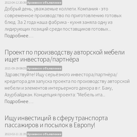
2022-04-12 20:39
Архивное объявление
Добрый день, уважаемые коллеги. Компания - это
современное производство по приготовлению готовых
блюд. За 2 года наша фабрика - кухня заняла одну из
лидирующих позиций среди поставщиков готовых...
Подробнее…
Проект по производству авторской мебели
ищет инвестора/партнёра
2021-09-29 08:05
Архивное объявление
Здравствуйте! Ищу серьёзного инвестора/партнёра/
кредитора для запуска проекта по производству авторской
мебели и элементов интерьерного декора в г. Баку,
Азурбайджан. Концепция проекта: "Мебель ита...
Подробнее…
Ищу инвестиций в сферу транспорта
пассажиров и посылок в Европу!
2022-02-11 21:35
Архивное объявление