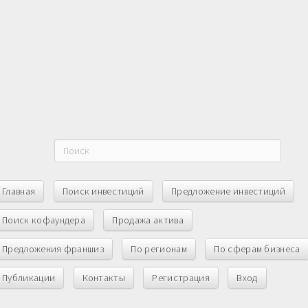
Главная
Поиск инвестиций
Предложение инвестиций
Поиск кофаундера
Продажа актива
Предложения франшиз
По регионам
По сферам бизнеса
Публикации
Контакты
Регистрация
Вход