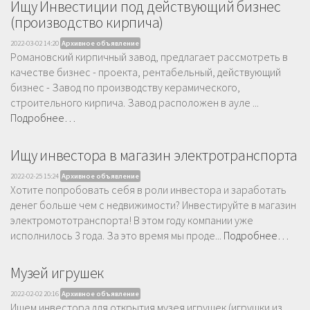
Ищу Инвестиции под действующий бизнес
(производство кирпича)
2022-03-02 14:20
Архивное объявление
Романовский кирпичный завод, предлагает рассмотреть в
качестве бизнес - проекта, рентабельный, действующий
бизнес - Завод по производству керамического,
строительного кирпича. Завод расположен в ауле ...
Подробнее…
Ищу инвестора в магазин электротранспорта
2022-02-25 15:24
Архивное объявление
Хотите попробовать себя в роли инвестора и заработать
денег больше чем с недвижимости? Инвестируйте в магазин
электромототранспорта! В этом году компании уже
исполнилось 3 года. За это время мы проде...
Подробнее…
Музей игрушек
2022-02-02 20:16
Архивное объявление
Ищем инвестора для открытия музея игрушек (игрушки из