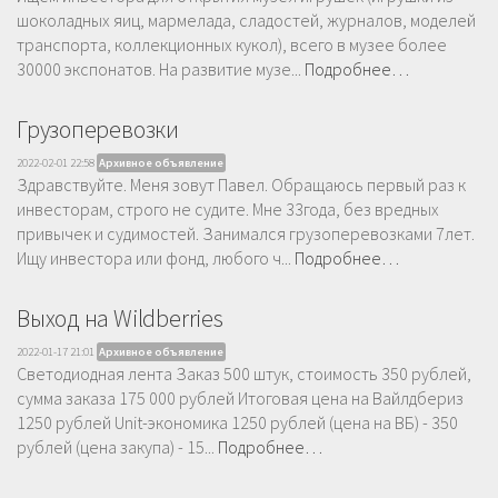
шоколадных яиц, мармелада, сладостей, журналов, моделей
транспорта, коллекционных кукол), всего в музее более
30000 экспонатов. На развитие музе...
Подробнее…
Грузоперевозки
2022-02-01 22:58
Архивное объявление
Здравствуйте. Меня зовут Павел. Обращаюсь первый раз к
инвесторам, строго не судите. Мне 33года, без вредных
привычек и судимостей. Занимался грузоперевозками 7лет.
Ищу инвестора или фонд, любого ч...
Подробнее…
Выход на Wildberries
2022-01-17 21:01
Архивное объявление
Светодиодная лента Заказ 500 штук, стоимость 350 рублей,
сумма заказа 175 000 рублей Итоговая цена на Вайлдбериз
1250 рублей Unit-экономика 1250 рублей (цена на ВБ) - 350
рублей (цена закупа) - 15...
Подробнее…