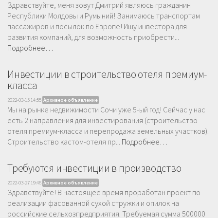
Здравствуйте, меня зовут Дмитрий являюсь гражданин
Республики Молдовы и Румыний! Занимаюсь транспортам
пассажиров и посылок по Европе! Ищу инвестора для
развития компаний, для возможность приобрести...
Подробнее…
Инвестиции в строительство отеля премиум-
класса
2022-03-15 14:55
Архивное объявление
Мы на рынке недвижимости Сочи уже 5-ый год! Сейчас у нас
есть 2 направления для инвестирования (строительство
отеля премиум-класса и перепродажа земельных участков).
Строительство кастом-отеля пр...
Подробнее…
Требуются инвестиции в производство
2022-03-27 19:46
Архивное объявление
Здравствуйте! В настоящее время проработан проект по
реализации фасованной сухой стружки и опилок на
российские сельхозпредприятия. Требуемая сумма 500000