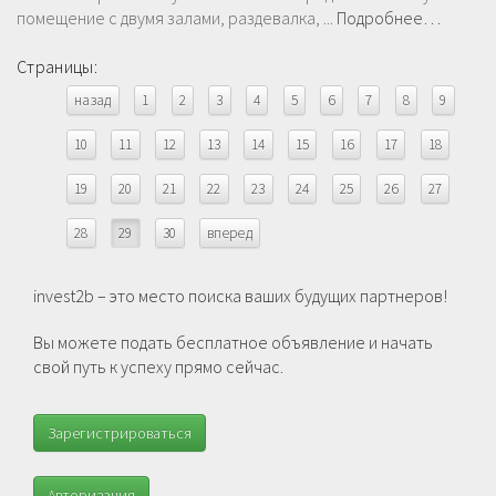
помещение с двумя залами, раздевалка, ...
Подробнее…
Страницы:
назад
1
2
3
4
5
6
7
8
9
10
11
12
13
14
15
16
17
18
19
20
21
22
23
24
25
26
27
28
29
30
вперед
invest2b – это место поиска ваших будущих партнеров!
Вы можете подать бесплатное объявление и начать
свой путь к успеху прямо сейчас.
Зарегистрироваться
Авторизация