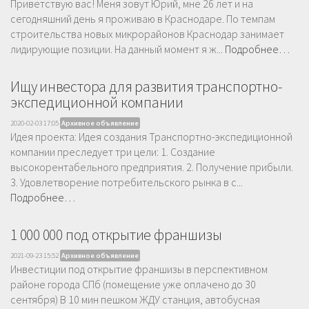
Приветствую вас! Меня зовут Юрий, мне 26 лет и на
сегодняшний день я проживаю в Краснодаре. По темпам
строительства новых микрорайонов Краснодар занимает
лидирующие позиции. На данный момент я ж...
Подробнее…
Ищу инвестора для развития транспортно-
экспедиционной компании
2020-02-03 17:05
Архивное объявление
Идея проекта: Идея создания Транспортно-экспедиционной
компании преследует три цели: 1. Создание
высокорентабельного предприятия. 2. Получение прибыли.
3. Удовлетворение потребительского рынка в с...
Подробнее…
1 000 000 под открытие франшизы
2021-09-23 15:52
Архивное объявление
Инвестиции под открытие франшизы в перспективном
районе города СПб (помещение уже оплачено до 30
сентября) В 10 мин пешком ЖДУ станция, автобусная