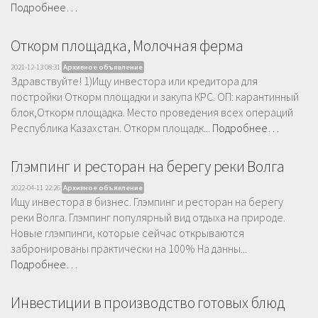
Подробнее…
Откорм площадка, Молочная ферма
2021-12-13 08:31
Архивное объявление
Здравствуйте! 1)Ищу инвестора или кредитора для
постройки Откорм площадки и закупа КРС. ОП: карантинный
блок,Откорм площадка. Место проведения всех операций
Республика Казахстан. Откорм площадк...
Подробнее…
Глэмпинг и ресторан на берегу реки Волга
2022-04-11 22:26
Архивное объявление
Ищу инвестора в бизнес. Глэмпинг и ресторан на берегу
реки Волга. Глэмпинг популярный вид отдыха на природе.
Новые глэмпинги, которые сейчас открываются
забронированы практически на 100% На данны...
Подробнее…
Инвестиции в производство готовых блюд