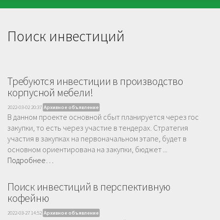
Поиск инвестиций
Требуются инвестиции в производство
корпусной мебели!
2022-03-02 20:37
Архивное объявление
В данном проекте основной сбыт планируется через гос
закупки, то есть через участие в тендерах. Стратегия
участия в закупках на первоначальном этапе, будет в
основном ориентирована на закупки, бюджет ...
Подробнее…
Поиск инвестиций в перспективную
кофейню
2022-03-27 14:52
Архивное объявление