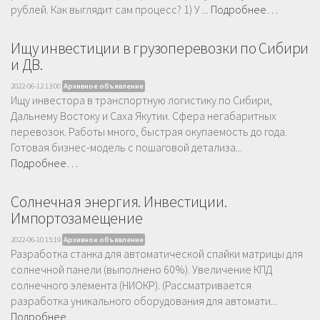
рублей. Как выглядит сам процесс? 1) У ...
Подробнее…
Ищу инвестиции в грузоперевозки по Сибири
и ДВ.
2022-06-12 13:00
Архивное объявление
Ищу инвестора в транспортную логистику по Сибири,
Дальнему Востоку и Саха Якутии. Сфера негабаритных
перевозок. Работы много, быстрая окупаемость до года.
Готовая бизнес-модель с пошаговой детализа...
Подробнее…
Солнечная энергия. Инвестиции.
Импортозамещение
2022-06-10 15:19
Архивное объявление
Разработка станка для автоматической спайки матрицы для
солнечной панели (выполнено 60%). Увеличение КПД
солнечного элемента (НИОКР). (Рассматривается
разработка уникального оборудования для автомати...
Подробнее…