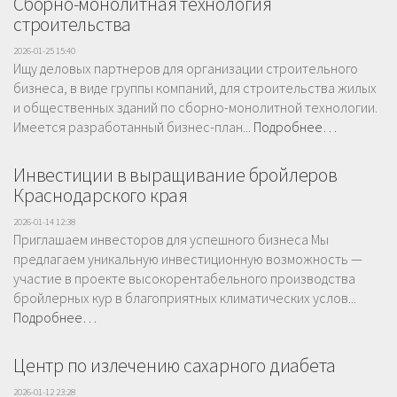
Сборно-монолитная технология
строительства
2026-01-25 15:40
Ищу деловых партнеров для организации строительного
бизнеса, в виде группы компаний, для строительства жилых
и общественных зданий по сборно-монолитной технологии.
Имеется разработанный бизнес-план...
Подробнее…
Инвестиции в выращивание бройлеров
Краснодарского края
2026-01-14 12:38
Приглашаем инвесторов для успешного бизнеса Мы
предлагаем уникальную инвестиционную возможность —
участие в проекте высокорентабельного производства
бройлерных кур в благоприятных климатических услов...
Подробнее…
Центр по излечению сахарного диабета
2026-01-12 23:28