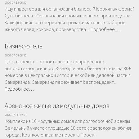
2026-07-13 08:59
Ищу инвестора для организации бизнеса "Червячная ферма".
Суть бизнеса: -Организация промышленного производства
Калифорнийского червя для продажи маточных наборов,
живого червя, коконов, производства ...
Подробнее…
Бизнес-отель
2026-07-03 08:30
Цель проекта — строительство современного,
высокотехнологичного 3-звездочного бизнес-отеля на 30+
номеров в центральной исторической или деловой части г.
Самарканда. Самарканд переживает беспрецедент...
Подробнее…
Арендное жилье из модульных домов
2026-07-06 12:56
Комплекс из 10 модульных домов для долгосрочной аренды
Земельный участок площадью 10 соток расположен вблизи
города . Краткое описание проекта Проект