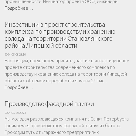
промышленности. Инициатор проекта ООО, инжинири...
Подробнее…
Инвестиции в проект строительства
комплекса по производству и хранению
солода на территории Становлянского
района Липецкой области
2024-06-08 23:10
Настоящим, предлагаем принять участие в инвестиционном
проекте строительства современного комплекса по
производству и хранению солода на территории Липецкой
области с объёмом переработки ячменя 24 тыс...
Подробнее…
Производство фасадной плитки
2024-06-18 20:23
Мы молодая развивающаяся компания из Санкт-Петербурга
занимаемся производством фасадной плитки из бетона.
Проходим путь от «гаражного предприятия» к