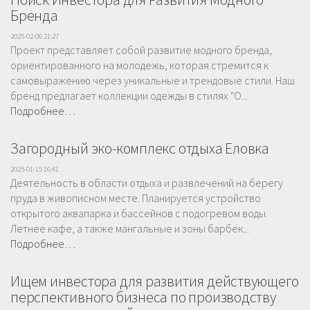
Бренда
2025-02-06 21:27
Проект представляет собой развитие модного бренда,
ориентированного на молодежь, которая стремится к
самовыражению через уникальные и трендовые стили. Наш
бренд предлагает коллекции одежды в стилях "О...
Подробнее…
Загородный эко-комплекс отдыха Еловка
2025-01-15 16:41
Деятельность в области отдыха и развлечений на берегу
пруда в живописном месте. Планируется устройство
открытого аквапарка и бассейнов с подогревом воды.
Летнее кафе, а также мангальные и зоны барбек...
Подробнее…
Ищем инвестора для развития действующего
перспективного бизнеса по производству