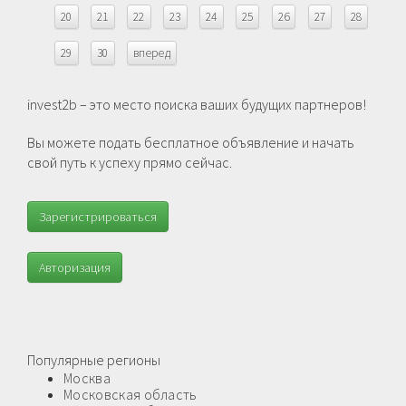
20
21
22
23
24
25
26
27
28
29
30
вперед
invest2b – это место поиска ваших будущих партнеров!
Вы можете подать бесплатное объявление и начать
свой путь к успеху прямо сейчас.
Зарегистрироваться
Авторизация
Популярные регионы
Москва
Московская область