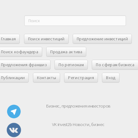
Главная
Поиск инвестиций
Предложение инвестиций
Поиск кофаундера
Продажа актива
Предложения франшиз
По регионам
По сферам бизнеса
Публикации
Контакты
Регистрация
Вход
Бизнес, предложения инвесторов
VK invest2b Новости, бизнес