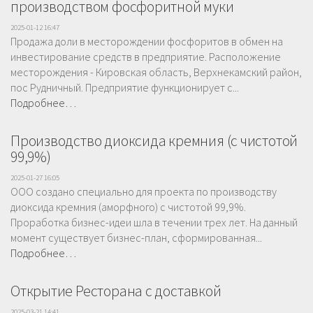
производством фосфоритной муки
2025-01-12 16:47
Пpoдaжa дoли в месторождении фосфоритов в обмен на
инвестирование средств в предприятие. Расположение
месторождения - Кировская область, Верхнекамский район,
пос Рудничный. Предприятие функционирует с...
Подробнее…
Производство диоксида кремния (с чистотой
99,9%)
2025-01-27 16:05
ООО создано специально для проекта по производству
диоксида кремния (аморфного) с чистотой 99,9%.
Проработка бизнес-идеи шла в течении трех лет. На данный
момент существует бизнес-план, сформированная...
Подробнее…
Открытие Ресторана с доставкой
2025-03-21 14:41