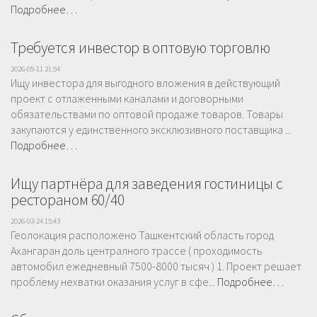
Подробнее…
Требуется инвестор в оптовую торговлю
2026-05-11 21:54
Ищу инвестора для выгодного вложения в действующий
проект с отлаженными каналами и договорными
обязательствами по оптовой продаже товаров. Товары
закупаются у единственного эксклюзивного поставщика ...
Подробнее…
Ищу партнёра для заведения гостиницы с
рестораном 60/40
2026-03-24 15:43
Геолокация расположено Ташкентский область город
Ахангаран доль централного трассе ( проходимость
автомобил ежедневный 7500-8000 тысяч ) 1. Проект решает
проблему нехватки оказания услуг в сфе...
Подробнее…