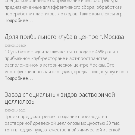
специализированное оборудование и инфраструктура,
предназначенные для эффективного сбора, обработки и
переработки пластиковых отходов. Такие комплексы игр...
Подробнее…
Доля прибыльного клуба в центре г. Москва
2025-03-10 14:09
1.Суть бизнес-идеи заключается в продаже 45% доли в
прибыльном клуб-ресторане и арт-пространстве,
расположенном в историческом центре Москвы. Это
многофункциональная площадка, предлагающая услуги по п...
Подробнее…
Завод специальных видов растворимой
целлюлозы
2025-03-14 10:01
Проект предусматривает создание производства
растворимой древесной целлюлозы мощностью 30 тыс.
тонн в год для нужд отечественной химической и легкой