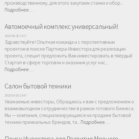
производственному, для этого закупаем станки и обор...
Подробнее…
Автомоечный комплекс универсальный!
2024-06-26 13:17
Здравствуйте! Опытная команда и с перспективным
проектом в поиске Партнера-Инвестора для реализации
проекта, спешит предложить Вам инвестировать в твёрдый
Стартап в сфере торговли и оказания услуг нас...
Подробнее…
Салон бытовой техники
2025-03-20 13:47
Уважаемые инвесторы, Обращаюсь к вам с предложением о
взаимовыгодном сотрудничестве в рамках готового бизнеса.
Мы — компания, специализирующаяся на продаже бытовой
техники премиальных брендов, та...
Подробнее…
Поиск Инвестора для Развития Модного