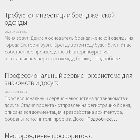
Требуются инвестиции бренд женской
одежды
2025-07-31 14:56
Меня зовут, Денис я основатель бренда женской одежды из
города Екатеринбурга. Бренду в этом году будет 5 лет. У нас
собственное производство в Екатеринбурге, мы
изготавливаем верхнюю одежду, брюки, ...
Подробнее…
Профессиональный сервис - экосистема для
знакомств и досуга
2025-01-24 14:20
Профессиональный сервис – экосистема для знакомств и
досуга. Стадия проекта - отправлен на регистрацию бренд,
описана вся документация и разработана архитектура,
собраны исполнители проекта. Дохо...
Подробнее…
Месторождение фосфоритов с