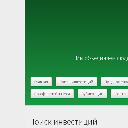
Мы объединяем люде
Главная
Поиск инвестиций
Предложени
По сферам бизнеса
Публикации
Конта
Поиск инвестиций