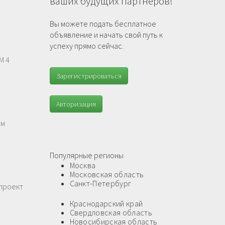
ваших будущих партнеров!
Вы можете подать бесплатное
объявление и начать свой путь к
успеху прямо сейчас.
М 4
Зарегистрироваться
Авторизация
ам
Популярные регионы
Москва
Московская область
Санкт-Петербург
 проект
Краснодарский край
Свердловская область
Новосибирская область