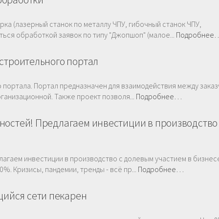
ка (лазерный станок по металлу ЧПУ, гибочный станок ЧПУ,
аться обработкой заявок по типу "Джопшоп" (малое...
Подробнее
 строительного портал
 портала. Портал предназначен для взаимодействия между заказ
рганизационной. Также проект позволя...
Подробнее…
ностей! Предлагаем инвестиции в производство
лагаем инвестиции в производство с долевым участием в бизнес
%. Кризисы, пандемии, тренды - всё пр...
Подробнее…
ийся сети пекарен