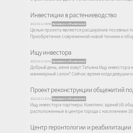
Инвестиции в растениеводство
2022-02-12 18:56
Архивное объявление
Целью проекта является расширение посевных пл
Приобретение современной новой техники и обор
Ищу инвестора
2022-02-12 16:41
Архивное объявление
Добрый день, меня зовут Татьяна Ищу инвестора 
маникюрный салон? Сейчас время когда девушки как
Проект реконструкции общежитий под
2022-02-12 10:51
Архивное объявление
Ищу инвестора-партнера. Комплекс зданий (4) общ
расположенные в центре города с населением 160 
Центр геронтологии и реабилитации 