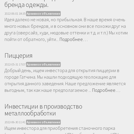
бренда одежды.
2022-06-01 18:35
Архивное объявление
Идея далеко не новая, но прибыльная. В наше время очень
много новых брендов, и в основном они все похожи друг на
друга (оверсайз, худи, нюдовые оттенки и т.д. и т.п.) Мы хотим
пойти от обратного, уйти...
Подробнее…
Пиццерия
2022-05-31 17:07
Архивное объявление
Добрый день, ищем инвестора для открытия пиццерии в
городе Гатчина. Мы нашли подходящую геолокацию для
открытия данного заведения. Наше предложение является
выгодным, так как наше предполагаемое ...
Подробнее…
Инвестиции в производство
металлообработки
2022-06-30 11:41
Архивное объявление
Ищем инвестора для приобретения станочного парка