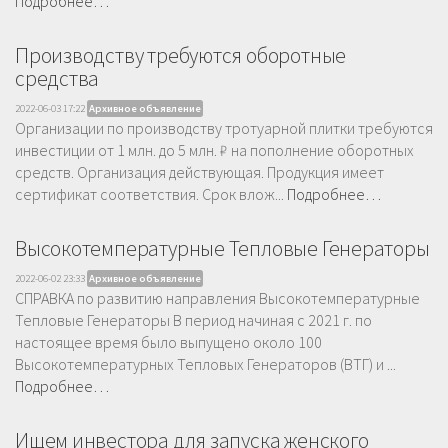
Подробнее…
Производству требуются оборотные
средства
2022-06-03 17:22
Архивное объявление
Организации по производству тротуарной плитки требуются
инвестиции от 1 млн. до 5 млн. ₽ на пополнение оборотных
средств. Организация действующая. Продукция имеет
сертификат соответствия. Срок влож...
Подробнее…
Высокотемпературные Тепловые Генераторы
2022-06-02 23:33
Архивное объявление
СПРАВКА по развитию направления Высокотемпературные
Тепловые Генераторы В период начиная с 2021 г. по
настоящее время было выпущено около 100
Высокотемпературных Тепловых Генераторов (ВТГ) и ...
Подробнее…
Ищем инвестора для запуска женского