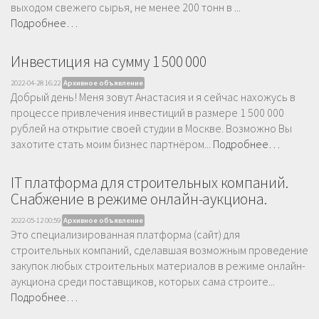
выходом свежего сырья, не менее 200 тонн в ...
Подробнее…
Инвестиция на сумму 1 500 000
2022-04-28 16:22
Архивное объявление
Добрый день! Меня зовут Анастасия и я сейчас нахожусь в
процессе привлечения инвестиций в размере 1 500 000
рублей на открытие своей студии в Москве. Возможно Вы
захотите стать моим бизнес партнёром...
Подробнее…
IT платформа для строительных компаний.
Снабжение в режиме онлайн-аукциона.
2022-05-12 00:59
Архивное объявление
Это специализированная платформа (сайт) для
строительных компаний, сделавшая возможным проведение
закупок любых строительных материалов в режиме онлайн-
аукциона среди поставщиков, которых сама строите...
Подробнее…