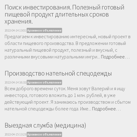
Поиск инвестирования. Полезный готовый
пищевой продукт длительных сроков
хранения.
2022-04-14 13:01
Архивное объявление
Предлагаем к инвестированию интересный, новый проект в
области пищевого производства. В предложении готовый
натуральный пищевой продукт, полезный и вкусный, с
различными вкусовыми натуральными ингри...
Подробнее…
Производство нательной спецодежды
2022-04-14 16:32
Архивное объявление
Всем доброго времени суток. Меня зовут Валерий и я ищу
инвестора, готового вложить до 1 млн. рублей, в уже
действующий проект. Я занимаюсь производством и сбытом
нательной спецодежды более года. Име...
Подробнее…
Выездная служба (медицина)
2022-04-15 13:23
Архивное объявление