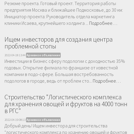
Резюме проекта. Готовый проект. Территория работы
предприятия Москва и ближайшее Подмосковье, до 30 км:
Инициатор проекта: Руководитель отдела маркетинга
клиники Исаева, крупнейшего холдинга ...
Подробнее…
Ищем инвесторов для создания центра
проблемной стопы
2022-04-18 13:44
Архивное объявление
Инвестиции в бизнес сферу подологии с доходностью 35%
годовых. Открытие филиала по франшизе от известной
компании в подо-сфере. Большая востребованность
подологов в городе, ведь от проблем сто...
Подробнее…
Строительство "Логистического комплекса
для хранения овощей и фруктов на 4000 тонн
в РГС"
2022-04-19 08:13
Архивное объявление
Добрый день! Ищем инвестора для строительства
"логистического комплекса по хранению овощей и фруктов