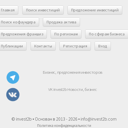
Главная
Поиск инвестиций
Предложение инвестиций
Поиск кофаундера
Продажа актива
Предложения франшиз
По регионам
По сферам бизнеса
Публикации
Контакты
Регистрация
Вход
Бизнес, предложения инвесторов
VK invest2b Новости, бизнес
© invest2b • Основан в 2013 - 2026 •
info@invest2b.com
Политика конфиденциальности