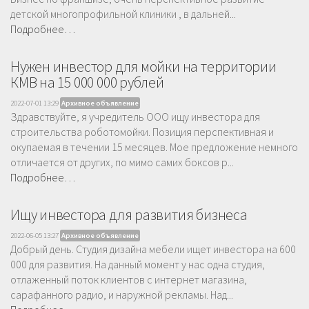
детской многопрофильной клиники , в дальней...
Подробнее…
Нужен инвестор для мойки на территории
КМВ на 15 000 000 рублей
2022-07-01 13:29
Архивное объявление
Здравствуйте, я учредитель ООО ищу инвестора для
строительства роботомойки. Позиция перспективная и
окупаемая в течении 15 месяцев. Мое предложение немного
отличается от других, по мимо самих боксов р...
Подробнее…
Ищу инвестора для развития бизнеса
2022-06-05 13:27
Архивное объявление
Добрый день. Студия дизайна мебели ищет инвестора на 600
000 для развития. На данный момент у нас одна студия,
отлаженный поток клиентов с интернет магазина,
сарафанного радио, и наружной рекламы. Над...