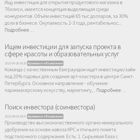
Ищу инвестиции для открытия продуктового магазина в
Тбилиси, имеется концепция выделяющая среди
конкурентов. Объём инвестиций 65 тыс долларов, за 30%
доли в бизнесе. Окупаемость 2-3 года, рентабельнос...
Подробнее…
Ищем инвестиции для запуска проекта в
сфере красоты и образовательных услуг
2022-04-26 16:20
Архивное объявление
Команда с качественным бэкграундом ищет инвестиции/займ
под 20% годовых для создания арт-кластера в центре Санкт-
Петербурга. Основное направление - обучение
парикмахерскому искусству, маркетингу,...
Подробнее…
Поиск инвестора (соинвестора)
2022-09-03 18:47
Архивное объявление
Производство высококачественного органо-минерального
удобрения на основе навоза КРС и птичьего помета
подстилочного содержания. Есть: 1. Сырьевая база с