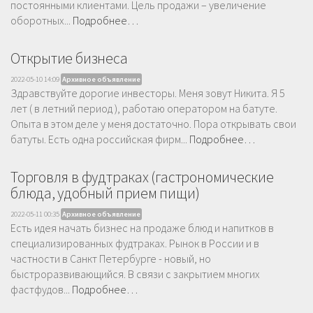
постоянными клиентами. Цель продажи – увеличение
оборотных...
Подробнее…
Открытие бизнеса
2022-05-10 14:09
Архивное объявление
Здравствуйте дорогие инвесторы. Меня зовут Никита. Я 5
лет ( в летний период ), работаю оператором на батуте.
Опыта в этом деле у меня достаточно. Пора открывать свои
батуты. Есть одна российская фирм...
Подробнее…
Торговля в фудтраках (гастрономические
блюда, удобный прием пищи)
2022-05-11 00:35
Архивное объявление
Есть идея начать бизнес на продаже блюд и напитков в
специализированных фудтраках. Рынок в России и в
частности в Санкт Петербурге - новый, но
быстроразвивающийся. В связи с закрытием многих
фастфудов...
Подробнее…