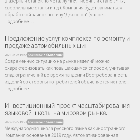
(лазерный станок по металлу ЧПУ, гибочный станок ЧПУ,
сверлильные станки и т.д.). Компания будет заниматься
обработкой заявок по типу "Джопшоп" (малое...
Подробнее…
Предложение услуг комплекса по ремонту и
продаже автомобильных шин
2022-05-25 19:52
Архивное объявление
Современную ситуацию на рынке изделий можно
охарактеризовать как повышающимся спросом, учитывая
спад ограничений во время пандемии Востребованность
изделий со стороны потребителей объясняется их поло...
Подробнее…
Инвестиционный проект масштабирования
языковой школы на мировом рынке.
2022-05-22 19:23
Архивное объявление
Международная школа русского языка как иностранного.
Компания основана в 2019 году. Автоматизированная