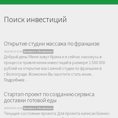
Поиск инвестиций
Открытие студии массажа по франшизе
2022-05-03 21:43
Архивное объявление
Добрый день! Меня зовут Ирина и я сейчас нахожусь в
процессе привлечения инвестиций в размере 1 500 000
рублей на открытие массажной студии по франшизе в
г.Волгограде. Возможно Вы захотите стать моим...
Подробнее…
Стартап-проект по созданию сервиса
доставки готовой еды
2022-05-07 15:15
Архивное объявление
Текущее состояние проекта: Для проекта написан бизнес-