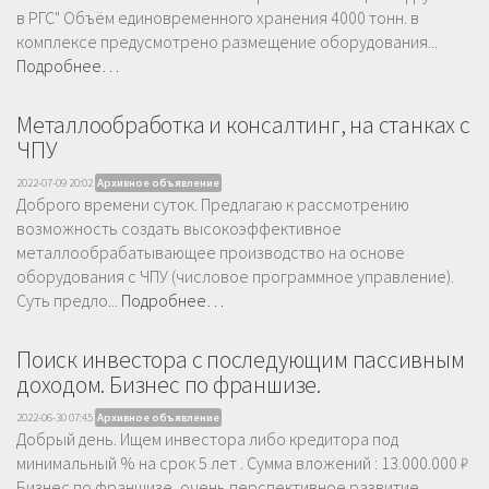
в РГС" Объём единовременного хранения 4000 тонн. в
комплексе предусмотрено размещение оборудования...
Подробнее…
Металлообработка и консалтинг, на станках с
ЧПУ
2022-07-09 20:02
Архивное объявление
Доброго времени суток. Предлагаю к рассмотрению
возможность создать высокоэффективное
металлообрабатывающее производство на основе
оборудования с ЧПУ (числовое программное управление).
Суть предло...
Подробнее…
Поиск инвестора с последующим пассивным
доходом. Бизнес по франшизе.
2022-06-30 07:45
Архивное объявление
Добрый день. Ищем инвестора либо кредитора под
минимальный % на срок 5 лет . Сумма вложений : 13.000.000 ₽
Бизнес по франшизе, очень перспективное развитие