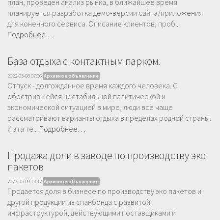
план, проведен анализ рынка, в ближайшее время
планируется разработка демо-версии сайта/приложения
для конечного сервиса. Описание клиентов, проб...
Подробнее…
База отдыха с контактным парком.
2022-05-08 07:06
Архивное объявление
Отпуск - долгожданное время каждого человека. С
обострившейся нестабильной палитической и
экономической ситуацией в мире, люди всё чаще
рассматривают варианты отдыха в пределах родной страны.
И эта те...
Подробнее…
Продажа доли в заводе по производству эко
пакетов
2022-05-09 13:42
Архивное объявление
Продается доля в бизнесе по производству эко пакетов и
другой продукции из спанбонда с развитой
инфраструктурой, действующими поставщиками и