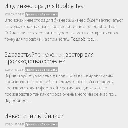
Ищу инвестора для Bubble Tea
2022-05-11 14:20
Архивное объявление
В поисках инвестора для бизнеса. Бизнес будет заключаться
в продаже чайных напитков, если точнее то - Bubble Tea.
Сейчас начнется сезон на курортах, можно открыть свою
точку для продаж и на этом непл...
Подробнее…
Здравствуйте нужен инвестор для
производства форелей
2022-04-23 15:34
Архивное объявление
Здравствуйте уважаемые инвестора вашему вниманию
производства форелей в премиум класса . Мы являемся
производителями форелей и хотим расщирить наше
производство так как спроса очень много мы сейчас пр...
Подробнее…
Инвестиции в Тбилиси
2022-04-25 14:46
Архивное объявление