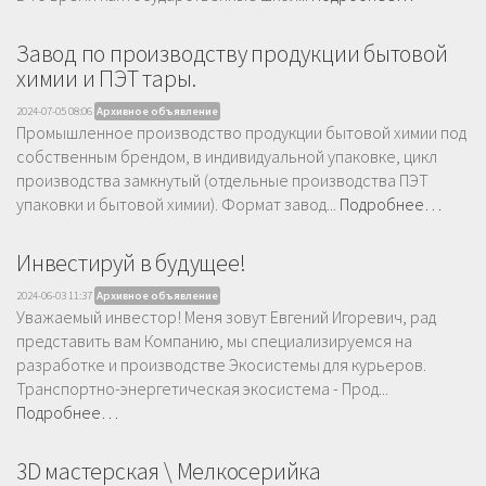
Завод по производству продукции бытовой
химии и ПЭТ тары.
2024-07-05 08:06
Архивное объявление
Промышленное производство продукции бытовой химии под
собственным брендом, в индивидуальной упаковке, цикл
производства замкнутый (отдельные производства ПЭТ
упаковки и бытовой химии). Формат завод...
Подробнее…
Инвестируй в будущее!
2024-06-03 11:37
Архивное объявление
Уважаемый инвестор! Меня зовут Евгений Игоревич, рад
представить вам Компанию, мы специализируемся на
разработке и производстве Экосистемы для курьеров.
Транспортно-энергетическая экосистема - Прод...
Подробнее…
3D мастерская \ Мелкосерийка