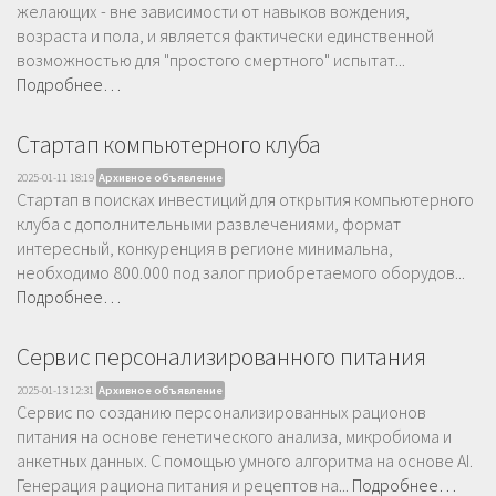
желающих - вне зависимости от навыков вождения,
возраста и пола, и является фактически единственной
возможностью для "простого смертного" испытат...
Подробнее…
Стартап компьютерного клуба
2025-01-11 18:19
Архивное объявление
Стартап в поисках инвестиций для открытия компьютерного
клуба с дополнительными развлечениями, формат
интересный, конкуренция в регионе минимальна,
необходимо 800.000 под залог приобретаемого оборудов...
Подробнее…
Сервис персонализированного питания
2025-01-13 12:31
Архивное объявление
Сервис по созданию персонализированных рационов
питания на основе генетического анализа, микробиома и
анкетных данных. С помощью умного алгоритма на основе AI.
Генерация рациона питания и рецептов на...
Подробнее…