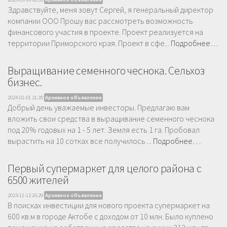
Здравствуйте, меня зовут Сергей, я генеральный директор
компании ООО Прошу вас рассмотреть возможность
финансового участия в проекте. Проект реализуется на
территории Приморского края. Проект в сфе...
Подробнее…
Выращивание семенного чеснока. Сельхоз
бизнес.
2024-01-01 21:35
Архивное объявление
Добрый день уважаемые инвесторы. Предлагаю вам
вложить свои средства в выращивание семенного чеснока
под 20% годовых на 1 - 5 лет. Земля есть 1 га. Пробовал
вырастить на 10 сотках все получилось ...
Подробнее…
Первый супермаркет для целого района с
6500 жителей
2023-11-12 16:29
Архивное объявление
В поисках инвестиции для нового проекта супермаркет на
600 кв.м в городе Актобе с доходом от 10 млн. Было куплено