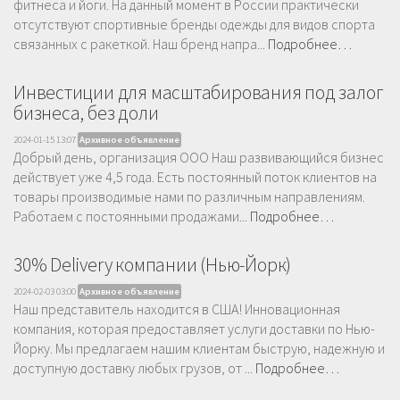
фитнеса и йоги. На данный момент в России практически
отсутствуют спортивные бренды одежды для видов спорта
связанных с ракеткой. Наш бренд напра...
Подробнее…
Инвестиции для масштабирования под залог
бизнеса, без доли
2024-01-15 13:07
Архивное объявление
Добрый день, организация ООО Наш развивающийся бизнес
действует уже 4,5 года. Есть постоянный поток клиентов на
товары производимые нами по различным направлениям.
Работаем с постоянными продажами...
Подробнее…
30% Delivery компании (Нью-Йорк)
2024-02-03 03:00
Архивное объявление
Наш представитель находится в США! Инновационная
компания, которая предоставляет услуги доставки по Нью-
Йорку. Мы предлагаем нашим клиентам быструю, надежную и
доступную доставку любых грузов, от ...
Подробнее…