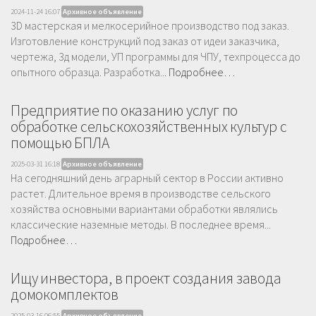
2024-11-24 16:07
Архивное объявление
3D мастерская и мелкосерийное производство под заказ.
Изготовление конструкций под заказ от идеи заказчика,
чертежа, 3д модели, УП программы для ЧПУ, техпроцесса до
опытного образца. Разработка...
Подробнее…
Предприятие по оказанию услуг по
обработке сельскохозяйственных культур с
помощью БПЛА
2025-03-31 16:18
Архивное объявление
На сегодняшний день аграрный сектор в России активно
растет. Длительное время в производстве сельского
хозяйства основными вариантами обработки являлись
классические наземные методы. В последнее время...
Подробнее…
Ищу инвестора, в проект создания завода
домокомплектов
2025-03-16 06:55
Архивное объявление