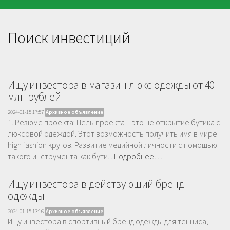
Поиск инвестиций
Ищу инвестора в магазин люкс одежды от 40
млн рублей
2024-01-15 17:57
Архивное объявление
1. Резюме проекта: Цель проекта – это не открытие бутика с
люксовой одеждой. Этот возможность получить имя в мире
high fashion кругов. Развитие медийной личности с помощью
такого инструмента как бути...
Подробнее…
Ищу инвестора в действующий бренд
одежды
2024-01-15 13:16
Архивное объявление
Ищу инвестора в спортивный бренд одежды для тенниса,