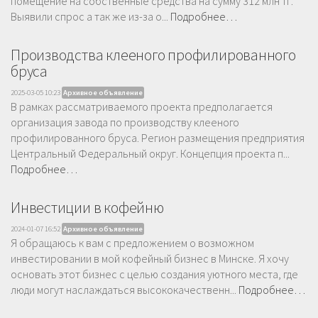
помещение на собственные средства на сумму 312 млн тг.
Выявили спрос а так же из-за о...
Подробнее…
Производства клееного профилированного
бруса
2025-03-05 10:23
Архивное объявление
В рамках рассматриваемого проекта предполагается
организация завода по производству клееного
профилированного бруса. Регион размещения предприятия
Центральный Федеральный округ. Концепция проекта п...
Подробнее…
Инвестиции в кофейню
2024-01-07 16:52
Архивное объявление
Я обращаюсь к вам с предложением о возможном
инвестировании в мой кофейный бизнес в Минске. Я хочу
основать этот бизнес с целью создания уютного места, где
люди могут наслаждаться высококачественн...
Подробнее…