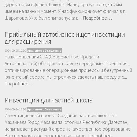
директором офлайн it-школы. Начну сразу с того, что мы
имеем на данный момент. У нас функционирует филиал в г.
Шарыпово. Уже был опыт запуска в ...
Подробнее…
Прибыльный автобизнес ищет инвестиции
для расширения
2024-09-26 10:10
Архивное объявление
Наша концепция СПА (Современные Продажи
Автозапчастей) объединяет самые передовые IT-решения,
оптимизированные операционные процессы и безупречный
клиентский сервис. Мы стремимся сделать наш продукт с...
Подробнее…
Инвестиции для частной школы
2024-09-14 16:16
Архивное объявление
Инвестиционный проект: Создание частной школы в г.
Махачкала Город Махачкала, столица Республики Дагестан,
испытывает растущий спрос на качественное образование.
В то время как государственные школ...
Подробнее…