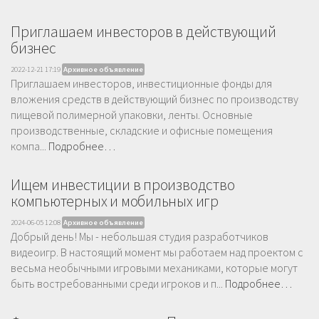
Приглашаем инвесторов в действующий
бизнес
2022-12-21 17:19
Архивное объявление
Приглашаем инвесторов, инвестиционные фонды для
вложения средств в действующий бизнес по производству
пищевой полимерной упаковки, ленты. Основные
производственные, складские и офисные помещения
компа...
Подробнее…
Ищем инвестиции в производство
компьютерных и мобильных игр
2024-06-05 12:08
Архивное объявление
Добрый день! Мы - небольшая студия разработчиков
видеоигр. В настоящий момент мы работаем над проектом с
весьма необычными игровыми механиками, которые могут
быть востребованными среди игроков и п...
Подробнее…