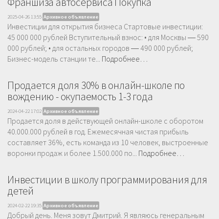
Франшиза автосервиса Покупка
2025-04-26 13:55
Архивное объявление
Инвестиции для открытия бизнеса Стартовые инвестиции:
45 000 000 рублей Вступительный взнос: • для Москвы ― 590
000 рублей; • для остальных городов ― 490 000 рублей;
Бизнес-модель станции те...
Подробнее…
Продается доля 30% в онлайн-школе по
вождению - окупаемость 1-3 года
2024-04-22 17:02
Архивное объявление
Продается доля в действующей онлайн-школе с оборотом
40.000.000 рублей в год. Ежемесячная чистая прибыль
составляет 36%, есть команда из 10 человек, выстроенные
воронки продаж и более 1.500.000 по...
Подробнее…
Инвестиции в школу программирования для
детей
2024-02-22 19:35
Архивное объявление
Добрый день. Меня зовут Дмитрий. Я являюсь генеральным