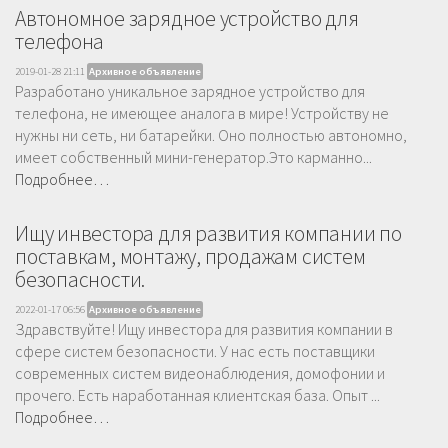
Автономное зарядное устройство для
телефона
2019-01-28 21:11
Архивное объявление
Разработано уникальное зарядное устройство для
телефона, не имеющее аналога в мире! Устройству не
нужны ни сеть, ни батарейки. Оно полностью автономно,
имеет собственный мини-генератор.Это карманно...
Подробнее…
Ищу инвестора для развития компании по
поставкам, монтажу, продажам систем
безопасности.
2022-01-17 06:56
Архивное объявление
Здравствуйте! Ищу инвестора для развития компании в
сфере систем безопасности. У нас есть поставщики
современных систем видеонаблюдения, домофонии и
прочего. Есть наработанная клиентская база. Опыт ...
Подробнее…