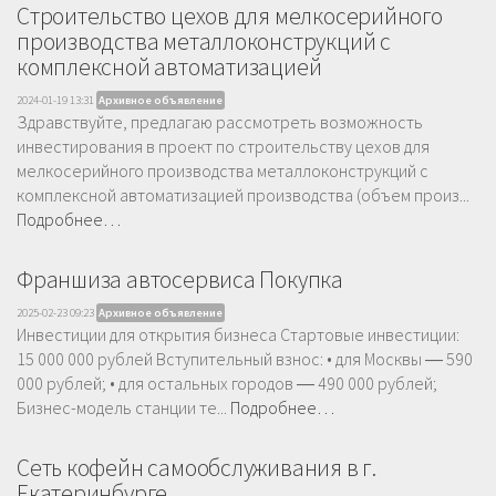
Cтроительство цехов для мелкосерийного
производства металлоконструкций с
комплексной автоматизацией
2024-01-19 13:31
Архивное объявление
Здравствуйте, предлагаю рассмотреть возможность
инвестирования в проект по строительству цехов для
мелкосерийного производства металлоконструкций с
комплексной автоматизацией производства (объем произ...
Подробнее…
Франшиза автосервиса Покупка
2025-02-23 09:23
Архивное объявление
Инвестиции для открытия бизнеса Стартовые инвестиции:
15 000 000 рублей Вступительный взнос: • для Москвы ― 590
000 рублей; • для остальных городов ― 490 000 рублей;
Бизнес-модель станции те...
Подробнее…
Сеть кофейн самообслуживания в г.
Екатеринбурге