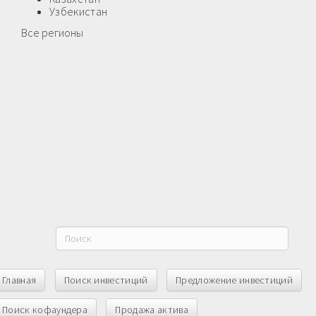
Узбекистан
Все регионы
Главная
Поиск инвестиций
Предложение инвестиций
Поиск кофаундера
Продажа актива