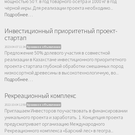
мощностью 50 т. в год товарного осетра и 1000 кг в год
чёрной икры. Для реализации проекта необходимо...
Подробнее…
Инвестиционный приоритетный проект-
стартап
2023-04-07 11:34
Архивное объявление
Предложение 50% долевого участия в совместной
реализации в Казахстане инвестиционного приоритетного
проекта-стартапа глубокой обработки смешанных пород
низкосортной древесины в высокотехнологичную, во...
Подробнее…
Рекреационный комплекс
2022-10-04 12:59
Архивное объявление
Приглашаем Инвесторов поучаствовать в финансировании
уникального проекта и заработать. 1. Концепция проекта
предусматривает организацию Международного
Рекреационного комплекса «Барский лес» в геогра...