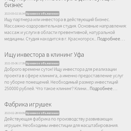
бизнес
2023-05-02 16:34
Архивное объявление
Ищу партнера или инвестора в действующий бизнес.
Массажно-оздоровительная студия. Основные направления:
массаж и услуги в области превентивной, натуральной
медицины. Студия находится в г. Красногорск...
Подробнее…
Ищу инвестора в клининг Уфа
2021-05-06 17:39
Архивное объявление
Доброго времени суток! Ищу инвестора для реализации
проекта в сфере клининга, а именно предоставление услуг
по уборке помещений. Необходимый размер инвестиций
250000 рублей. Что такое клининг? Клини...
Подробнее…
Фабрика игрушек
2023-02-28 00:09
Архивное объявление
Действующая фабрика по производству развивающих
игрушек. Необходимы инвестиции для масштабирования.