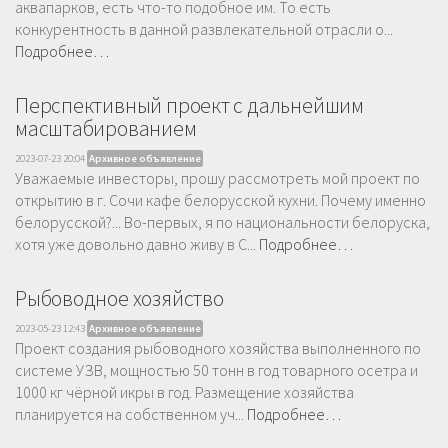
аквапарков, есть что-то подобное им. То есть
конкурентность в данной развлекательной отрасли о...
Подробнее…
Перспективный проект с дальнейшим
масштабированием
2023-07-23 20:04
Архивное объявление
Уважаемые инвесторы, прошу рассмотреть мой проект по
открытию в г. Сочи кафе белорусской кухни. Почему именно
белорусской?... Во-первых, я по национальности белоруска,
хотя уже довольно давно живу в С...
Подробнее…
Рыбоводное хозяйство
2023-05-23 12:43
Архивное объявление
Проект создания рыбоводного хозяйства выполненного по
системе УЗВ, мощностью 50 тонн в год товарного осетра и
1000 кг чёрной икры в год. Размещение хозяйства
планируется на собственном уч...
Подробнее…