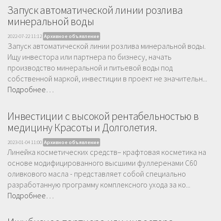
Запуск автоматической линии розлива
минеральной воды
2022-07-22 11:12
Архивное объявление
Запуск автоматической линии розлива минеральной воды.
Ищу инвестора или партнера по бизнесу, начать
производство минеральной и питьевой воды под
собственной маркой, инвестиции в проект не значительн...
Подробнее…
Инвестиции с высокой рентабельностью в
медицину Красоты и Долголетия.
2023-01-04 11:00
Архивное объявление
Линейка косметических средств– крафтовая косметика на
основе модифицированного высшими фуллеренами С60
оливкового масла - представляет собой специально
разработанную программу комплексного ухода за ко...
Подробнее…