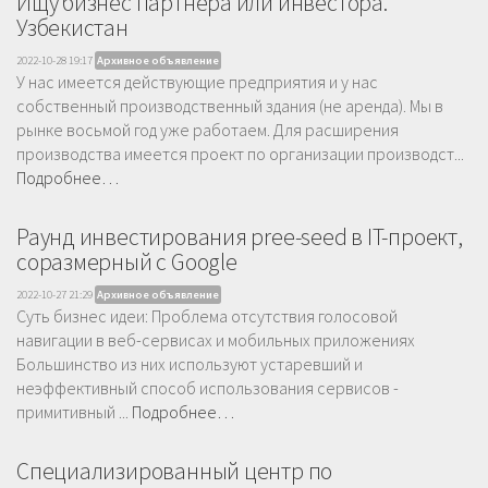
Ищу бизнес партнера или инвестора.
Узбекистан
2022-10-28 19:17
Архивное объявление
У нас имеется действующие предприятия и у нас
собственный производственный здания (не аренда). Мы в
рынке восьмой год уже работаем. Для расширения
производства имеется проект по организации производст...
Подробнее…
Раунд инвестирования pree-seed в IT-проект,
соразмерный с Google
2022-10-27 21:29
Архивное объявление
Суть бизнес идеи: Проблема отсутствия голосовой
навигации в веб-сервисах и мобильных приложениях
Большинство из них используют устаревший и
неэффективный способ использования сервисов -
примитивный ...
Подробнее…
Специализированный центр по