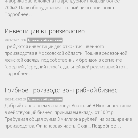
Фабрика расположена на арендуемой площади более
700м2. Парк оборудования. Полный цикл производст...
Подробнее…
Инвестиции в производство
2023-02-27 13:32
Архивное объявление
Требуются инвестиции для открытия швейного
производства в Московской области. Пошив всесезонной
женской одежды под собственным брендом в сегменте
"средний", "средний плюс" с дальнейшей реализацией гот...
Подробнее…
Грибное производство - грибной бизнес
2022-11-23 01:24
Архивное объявление
Добрый вечер всем меня зовут Анатолий Я Ищю инвестиции
в действующий бизнес, принимаем вклады от 100т.р.
Требуемая общая сумма 3 миллиона рублей, на расширение
производства. Финансовая часть: С одн...
Подробнее…