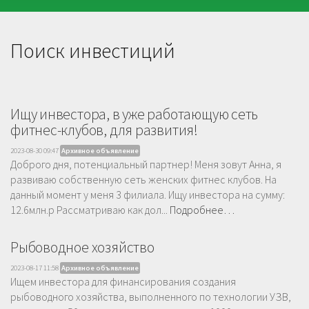
Поиск инвестиций
Ищу инвестора, в уже работающую сеть
фитнес-клубов, для развития!
2023-08-30 09:47
Архивное объявление
Доброго дня, потенциальный партнер! Меня зовут Анна, я
развиваю собственную сеть женских фитнес клубов. На
данный момент у меня 3 филиала. Ищу инвестора на сумму:
12.6млн.р Рассматриваю как дол...
Подробнее…
Рыбоводное хозяйство
2023-08-17 11:58
Архивное объявление
Ищем инвестора для финансирования создания
рыбоводного хозяйства, выполненного по технологии УЗВ,