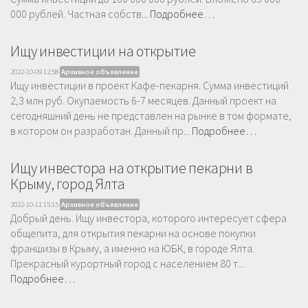
000 рублей. Частная собств...
Подробнее…
Ищу инвестиции на открытие
2022-10-09 12:58
Архивное объявление
Ищу инвестиции в проект Кафе-пекарня. Сумма инвестиций
2,3 млн руб. Окупаемость 6-7 месяцев. Данный проект на
сегодняшний день не представлен на рынке в том формате,
в котором он разработан. Данный пр...
Подробнее…
Ищу инвестора на открытие пекарни в
Крыму, город Ялта
2022-10-11 15:15
Архивное объявление
Добрый день. Ищу инвестора, которого интересует сфера
общепита, для открытия пекарни на основе покупки
франшизы в Крыму, а именно на ЮБК, в городе Ялта.
Прекрасный курортный город с населением 80 т...
Подробнее…