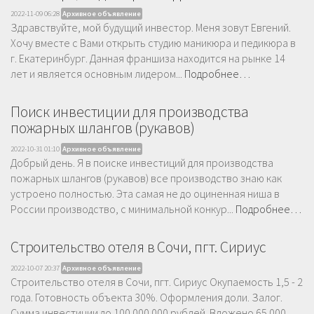
2022-11-09 06:28
Архивное объявление
Здравствуйте, мой будущий инвестор. Меня зовут Евгений.
Хочу вместе с Вами открыть студию маникюра и педикюра в
г. Екатеринбург. Данная франшиза находится на рынке 14
лет и является основным лидером...
Подробнее…
Поиск инвестиции для производства
пожарных шлангов (рукавов)
2022-10-31 01:10
Архивное объявление
Добрый день. Я в поиске инвестиций для производства
пожарных шлангов (рукавов) все производство знаю как
устроено полностью. Эта самая не до оциненная ниша в
России производство, с минимальной конкур...
Подробнее…
Строительство отеля в Сочи, пгт. Сириус
2022-10-07 20:37
Архивное объявление
Строительство отеля в Сочи, пгт. Сириус Окупаемость 1,5 - 2
года. Готовность объекта 30%. Оформления доли. Залог.
Сумма инвестиции до 100 000 000 рублей. Вложено 65 000