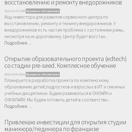
восстановлению и ремонту внедорожников
2022-10-10 13:49
Архивное объявление
Ищу инвестора для развития сервисного центра по
восстановлению, ремонту и тюнингу внедорожников. У
внедорожников есть частая проблема с состоянием рамы,
несмотря на их дороговизну. Центр будет восстан...
Подробнее…
Открытие образовательного проекта (edtech)
со стадии pre-seed. Комплесное обучение
2022-10-04 20:01
Архивное объявление
Планируется разработка проекта по комплексному
образованию детей,подростков и взрослых в ИТ и смежных
учебных дисциплинах. Будем развиваться в ОНЛАЙН и
ОФФЛАЙН. Мы будем готовить детей в соответстви...
Подробнее…
Привлекаю инвестиции для открытия студии
маникюра/педикюра по франшизе