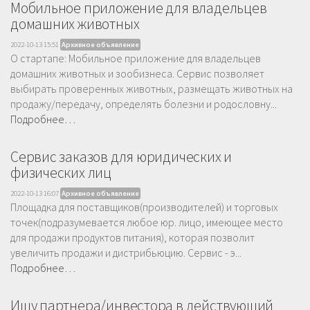
Мобильное приложение для владельцев
домашних животных
2022-10-13 15:51
Архивное объявление
О стартапе: Мобильное приложение для владельцев
домашних животных и зообизнеса. Сервис позволяет
выбирать проверенных животных, размещать животных на
продажу/передачу, определять болезни и родословну...
Подробнее…
Сервис заказов для юридических и
физических лиц
2022-10-13 16:07
Архивное объявление
Площадка для поставщиков(производителей) и торговых
точек(подразумевается любое юр. лицо, имеющее место
для продажи продуктов питания), которая позволит
увеличить продажи и дистрибьюцию. Сервис - э...
Подробнее…
Ищу партнера/инвестора в действующий