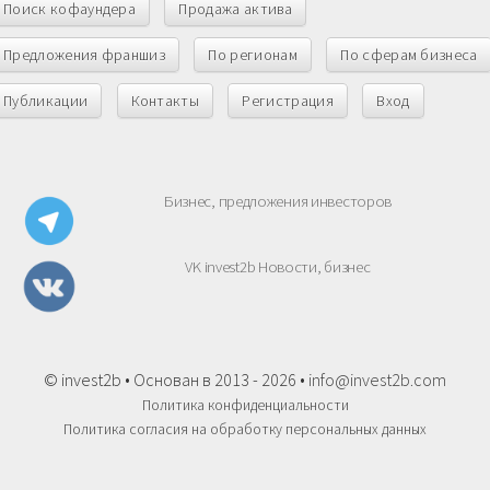
Поиск кофаундера
Продажа актива
Предложения франшиз
По регионам
По сферам бизнеса
Публикации
Контакты
Регистрация
Вход
Бизнес, предложения инвесторов
VK invest2b Новости, бизнес
© invest2b • Основан в 2013 - 2026 •
info@invest2b.com
Политика конфиденциальности
Политика согласия на обработку персональных данных