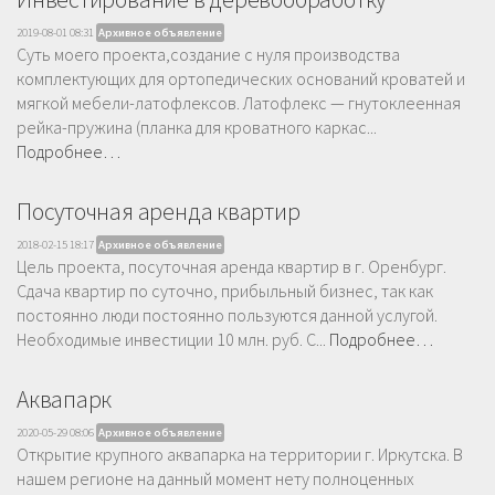
2019-08-01 08:31
Архивное объявление
Суть моего проекта,создание с нуля производства
комплектующих для ортопедических оснований кроватей и
мягкой мебели-латофлексов. Латофлекс — гнутоклеенная
рейка-пружина (планка для кроватного каркас...
Подробнее…
Посуточная аренда квартир
2018-02-15 18:17
Архивное объявление
Цель проекта, посуточная аренда квартир в г. Оренбург.
Сдача квартир по суточно, прибыльный бизнес, так как
постоянно люди постоянно пользуются данной услугой.
Необходимые инвестиции 10 млн. руб. С...
Подробнее…
Аквапарк
2020-05-29 08:06
Архивное объявление
Открытие крупного аквапарка на территории г. Иркутска. В
нашем регионе на данный момент нету полноценных