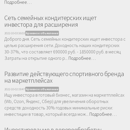
Подробнее…
Сеть семейных кондитерских ищет
инвестора для расширения
2022-10-03 16:03
Архивное объявление
Доброго дня. Сеть семейных кондитерских ищет инвестора с
целью расширения сети. Доходность наших кондитерских
30-37%, что составляет 690000 руб. - 1850000 руб. в месяц
Затраты на открытие одного р...
Подробнее…
Развитие действующего спортивного бренда
на маркетплейсах
2022-10-02 19:47
Архивное объявление
Ищу инвестора в готовый бизнес, магазин на маркетплейсах
(Wb, Ozon, Яндекс, Сбер) для увеличения оборотных
средств: доходность 30% годовых минимальные риски:
инвестиции в товар, который всегда мож...
Подробнее…
Инвестирование в деревообработку