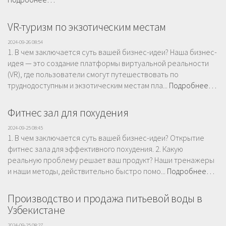
VR-туризм по экзотическим местам
2024-09-26 08:54
1. В чем заключается суть вашей бизнес-идеи? Наша бизнес-
идея — это создание платформы виртуальной реальности
(VR), где пользователи смогут путешествовать по
труднодоступным и экзотическим местам пла...
Подробнее…
Фитнес зал для похудения
2024-09-25 08:45
1. В чем заключается суть вашей бизнес-идеи? Открытие
фитнес зала для эффективного похудения. 2. Какую
реальную проблему решает ваш продукт? Наши тренажеры
и наши методы, действительно быстро помо...
Подробнее…
Производство и продажа питьевой воды в
Узбекистане
2024-09-25 08:27