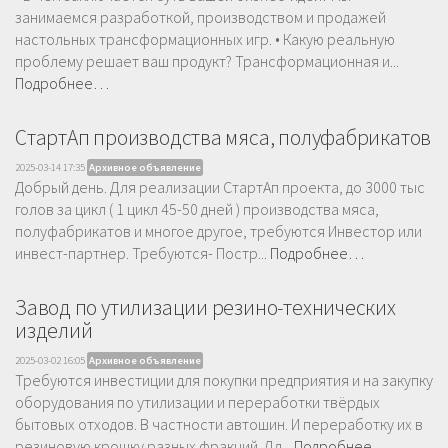
занимаемся разработкой, производством и продажей
настольных трансформационных игр. • Какую реальную
проблему решает ваш продукт? Трансформационная и...
Подробнее…
СтартАп производства мяса, полуфабрикатов
2025-03-14 17:35
Архивное объявление
Добрый день. Для реализации СтартАп проекта, до 3000 тыс
голов за цикл ( 1 цикл 45-50 дней ) производства мяса,
полуфабрикатов и многое другое, требуются Инвестор или
инвест-партнер. Требуются- Постр...
Подробнее…
Завод по утилизации резино-технических
изделий
2025-03-02 16:05
Архивное объявление
Требуются инвестиции для покупки предприятия и на закупку
оборудования по утилизации и переработки твёрдых
бытовых отходов. В частности автошин. И переработку их в
резиновую крошку разных фракций. Дл...
Подробнее…