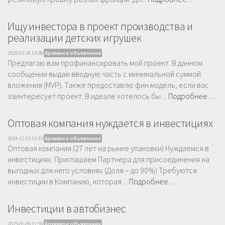
Ищу инвестора в проект производства и
реализации детских игрушек
2025-03-26 14:38
Архивное объявление
Предлагаю вам профинансировать мой проект. В данном
сообщении выдам вводную часть с минимальной суммой
вложения (MVP). Также предоставлю фин.модель, если вас
заинтересует проект. В идеале хотелось бы ...
Подробнее…
Оптовая компания нуждается в инвестициях
2024-11-13 10:33
Архивное объявление
Оптовая компания (27 лет на рынке упаковки) Нуждаемся в
инвестициях. Приглашаем Партнера для присоединения на
выгодных для него условиях (Доля – до 90%) Требуются
инвестиции в Компанию, которая ...
Подробнее…
Инвестиции в автобизнес
2025-01-09 11:59
Архивное объявление