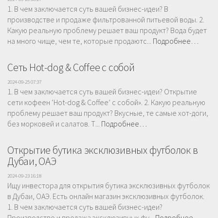
1. В чем заключается суть вашей бизнес-идеи? В
производстве и продаже фильтрованной питьевой воды. 2.
Какую реальную проблему решает ваш продукт? Вода будет
на много чище, чем те, которые продаютс...
Подробнее…
Сеть Hot-dog & Coffee с собой
2024-09-25 07:37
1. В чем заключается суть вашей бизнес-идеи? Открытие
сети кофеен ‘Hot-dog & Coffee’ с собой». 2. Какую реальную
проблему решает ваш продукт? Вкусные, те самые хот-доги,
без морковей и салатов. Т...
Подробнее…
Открытие бутика эксклюзивных футболок в
Дубаи, ОАЭ
2024-09-23 16:18
Ищу инвестора для открытия бутика эксклюзивных футболок
в Дубаи, ОАЭ. Есть онлайн магазин эксклюзивных футболок.
1. В чем заключается суть вашей бизнес-идеи?
Производство и продажа эксклюзивных фу...
Подробнее…