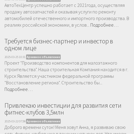
АвтоТехЦентр успешно работает с 2021года, осуществляя
продажу автозапчастей и оказывая услуги по ремонту
автомобилей отечественного и импортного производства. В
реалиях российской экономики, в услов...
Подробнее…
Требуется бизнес-партнер и инвестор в
одном лице
2025-03-25 10:31
Архивное объявление
Проект "Производство компонентов для малоэтажного
строительства". Наша строительная Компания находится в г.
Курск Является участником федеральной программы
"Восстановление региона". Строительство бы...
Подробнее…
Привлекаю инвестиции для развития сети
фитнес-клубов 3,5млн
2025-03-22 07:58
Архивное объявление
Доброго времени суток! Меня зовут Анна, я развиваю свою
сеть фитнес-клубов уже в течении четырех лет. Что имеем