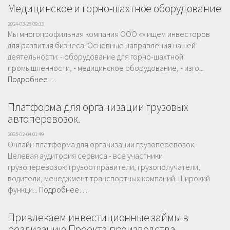
Медицинское и горно-шахтное оборудование
2024-03-28 09:33
Мы многопрофильная компания ООО «» ищем инвесторов
для развития бизнеса. Основные направления нашей
деятельности: - оборудование для горно-шахтной
промышленности, - медицинское оборудование, - изго...
Подробнее…
Платформа для организации грузовых
автоперевозок.
2025-02-04 01:49
Онлайн платформа для организации грузоперевозок.
Целевая аудитория сервиса - все участники
грузоперевозок: грузоотправители, грузополучатели,
водители, менеджмент транспортных компаний. Широкий
функци...
Подробнее…
Привлекаем инвестиционные займы в
реализацию Проекта производства