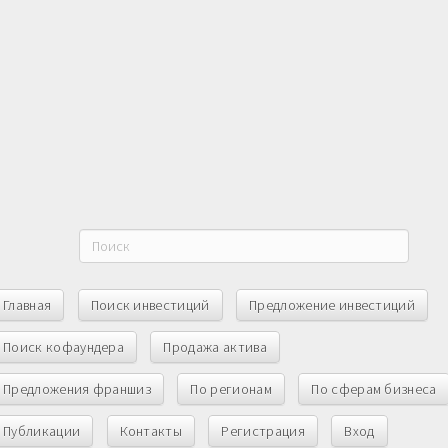
Главная
Поиск инвестиций
Предложение инвестиций
Поиск кофаундера
Продажа актива
Предложения франшиз
По регионам
По сферам бизнеса
Публикации
Контакты
Регистрация
Вход