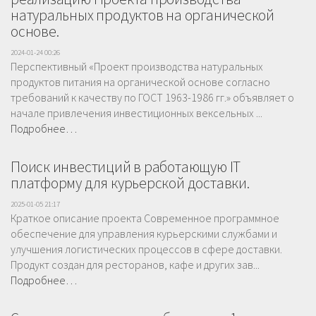
натуральных продуктов на органической
основе.
2024-01-24 00:26
Перспективный «Проект производства натуральных
продуктов питания на органической основе согласно
требований к качеству по ГОСТ 1963-1986 гг.» объявляет о
начале привлечения инвестиционных вексельных ...
Подробнее…
Поиск инвестиций в работающую IT
платформу для курьерской доставки.
2025-01-05 21:17
Краткое описание проекта Современное программное
обеспечение для управления курьерскими службами и
улучшения логистических процессов в сфере доставки.
Продукт создан для ресторанов, кафе и других зав...
Подробнее…