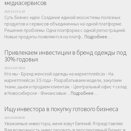
медиасервисов
2023-12-14 11:24
Суть бизнес-идеи: Создание единой экосистемы полезных
продуктов и сервисов объединенных на одной платформе.
Решение проблемы: Одна платформа с одной регистрацией.
Новые продукты появляются на платф...
Подробнее…
Привлекаем инвестиции в бренд одежды под
30% годовых
2023-12-07 19:23
Кто мы - Бренд женской одежды на маркетплейсах - На
маркетплейсах 3.5 года - Разрабатываем модели, закупаем
ткани, шьем и продаем клиентам. - Центральный офис + склад
в Новосибирске - Финансовые ...
Подробнее…
Ищу инвестора в покупку готового бизнеса
2023-10-04 00:20
Уважаемые инвестора, меня зовут Евгений. Я представляю
Вам возможность инвестировать в перспективный бизнес в