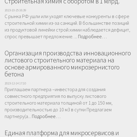
Строительная химия с оборотом в 1 млрд.
2023-10-25 16:39
С рынка РФ ушли или уходят ключевые конкуренты в сфере
строительной химии из-за санкций. В большинстве позиций
из продуктовой линейки строй.химии наблюдается дефицит,
спрос превышает предложение. ...
Подробнее…
Организация производства инновационного
листового строительного материала на
основе армированного микрозернистого
бетона
2023-12-14 17:10
Приглашаем партнера –инвестора для создания
совместного предприятия по выпуску листового
строительного материала толщиной от 1 до 150 мм,
производительностью до 10 м3 в сутки Предлагаем
партнеру(а...
Подробнее…
Единая платформа для микросервисов и