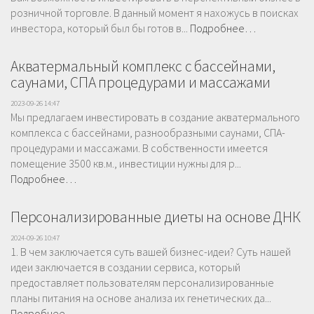
розничной торговле. В данный момент я нахожусь в поисках
инвестора, который был бы готов в...
Подробнее…
Акватермальный комплекс с бассейнами,
саунами, СПА процедурами и массажами
2023-09-26 14:47
Мы предлагаем инвестировать в создание акватермального
комплекса с бассейнами, разнообразными саунами, СПА-
процедурами и массажами. В собственности имеется
помещение 3500 кв.м., инвестиции нужны для р...
Подробнее…
Персонализированные диеты на основе ДНК
2024-09-26 10:47
1. В чем заключается суть вашей бизнес-идеи? Суть нашей
идеи заключается в создании сервиса, который
предоставляет пользователям персонализированные
планы питания на основе анализа их генетических да...
Подробнее…