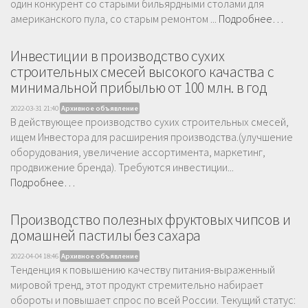
один конкурент со старыми бильярдными столами для
американского пула, со старым ремонтом ...
Подробнее…
Инвестиции в производство сухих
строительных смесей высокого качаства с
минимальной прибылью от 100 млн. в год
2022-03-31 21:40
Архивное объявление
В действующее производство сухих строительных смесей,
ищем Инвестора для расширения производства.(улучшение
оборудования, увеличение ассортимента, маркетинг,
продвижение бренда). Требуются инвестиции...
Подробнее…
Производство полезных фруктовых чипсов и
домашней пастилы без сахара
2022-04-04 18:46
Архивное объявление
Тенденция к повышению качеству питания-выраженный
мировой тренд, этот продукт стремительно набирает
обороты и повышает спрос по всей России. Текущий статус: