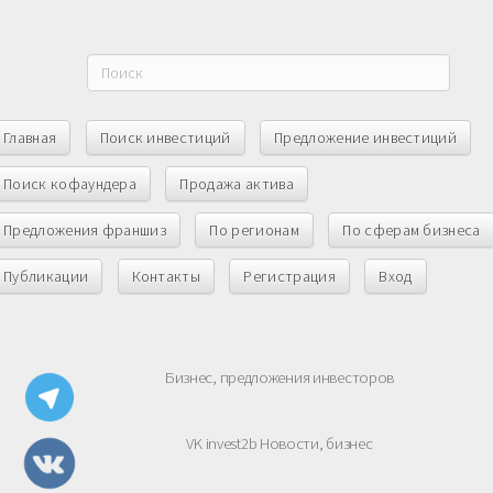
Главная
Поиск инвестиций
Предложение инвестиций
Поиск кофаундера
Продажа актива
Предложения франшиз
По регионам
По сферам бизнеса
Публикации
Контакты
Регистрация
Вход
Бизнес, предложения инвесторов
VK invest2b Новости, бизнес