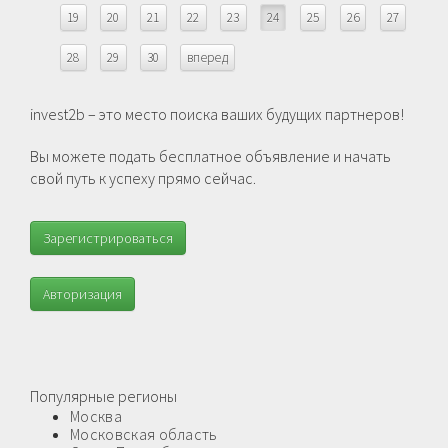
19
20
21
22
23
24
25
26
27
28
29
30
вперед
invest2b – это место поиска ваших будущих партнеров!
Вы можете подать бесплатное объявление и начать
свой путь к успеху прямо сейчас.
Зарегистрироваться
Авторизация
Популярные регионы
Москва
Московская область