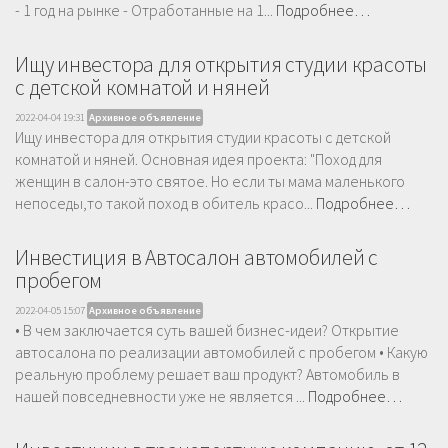
- 1 год на рынке - Отработанные на 1...
Подробнее…
Ищу инвестора для открытия студии красоты
с детской комнатой и няней
2022-04-04 19:31
Архивное объявление
Ищу инвестора для открытия студии красоты с детской
комнатой и няней. Основная идея проекта: "Поход для
женщин в салон-это святое. Но если ты мама маленького
непоседы,то такой поход в обитель красо...
Подробнее…
Инвестиция в Автосалон автомобилей с
пробегом
2022-04-05 15:07
Архивное объявление
• В чем заключается суть вашей бизнес-идеи? Открытие
автосалона по реализации автомобилей с пробегом • Какую
реальную проблему решает ваш продукт? Автомобиль в
нашей повседневности уже не является ...
Подробнее…