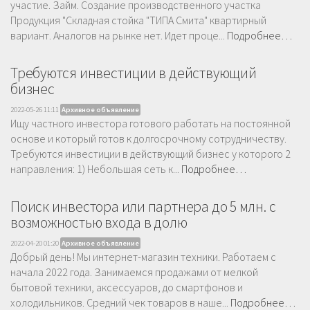
участие. Займ. Создание производственного участка
Продукция "Складная стойка "ТИПА Смита" квартирный
вариант. Аналогов на рынке нет. Идет проце...
Подробнее…
Требуются инвестиции в действующий
бизнес
2022-05-26 11:11
Архивное объявление
Ищу частного инвестора готового работать на постоянной
основе и который готов к долгосрочному сотрудничеству.
Требуются инвестиции в действующий бизнес у которого 2
направления: 1) Небольшая сеть к...
Подробнее…
Поиск инвестора или партнера до 5 млн. с
возможностью входа в долю
2022-04-20 01:20
Архивное объявление
Добрый день! Мы интернет-магазин техники. Работаем с
начала 2022 года. Занимаемся продажами от мелкой
бытовой техники, аксессуаров, до смартфонов и
холодильников. Средний чек товаров в наше...
Подробнее…