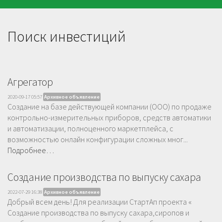
Поиск инвестиций
Агрегатор
2020-09-17 05:57
Архивное объявление
Создание на базе действующей компании (ООО) по продаже
контрольно-измерительных приборов, средств автоматики
и автоматизации, полноценного маркетплейса, с
возможностью онлайн конфигурации сложных мног...
Подробнее…
Создание производства по выпуску сахара
2022-07-29 16:38
Архивное объявление
Добрый всем день! Для реализации СтартАп проекта «
Создание производства по выпуску сахара,сиропов и