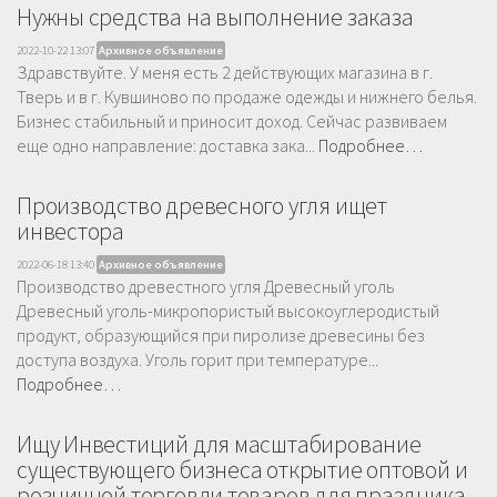
Нужны средства на выполнение заказа
2022-10-22 13:07
Архивное объявление
Здравствуйте. У меня есть 2 действующих магазина в г.
Тверь и в г. Кувшиново по продаже одежды и нижнего белья.
Бизнес стабильный и приносит доход. Сейчас развиваем
еще одно направление: доставка зака...
Подробнее…
Производство древесного угля ищет
инвестора
2022-06-18 13:40
Архивное объявление
Производство древестного угля Древесный уголь
Древесный уголь-микропористый высокоуглеродистый
продукт, образующийся при пиролизе древесины без
доступа воздуха. Уголь горит при температуре...
Подробнее…
Ищу Инвестиций для масштабирование
существующего бизнеса открытие оптовой и
розничной торговли товаров для праздника