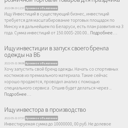
2022-08-19 12:57
Архивное объявление
Ищу Инвестиций в существующий бизнес, инвестиций
требуется для масштабирование торговых площадок по
Минску и в дальнейшем по Беларуси, есть план развития на 3
года. Сумма инвестиций от 150.000$-200.00...
Подробнее…
Ищу инвестиции в запуск своего бренла
одежды на ВБ
2022-05-31 08:08
Архивное объявление
Хочу запустить свой бренд одежды. Начать со спортивных
костюмов из премиального материала. Такие сейчас
хорошо продаются, проводил анализ с помощью
специального сервиса . Отшив будет делаться через ...
Подробнее…
Ищу инвестора в производство
2022-05-31 07:57
Архивное объявление
Инвестируемая сумма до 10000000, 00 руб. Не долевое