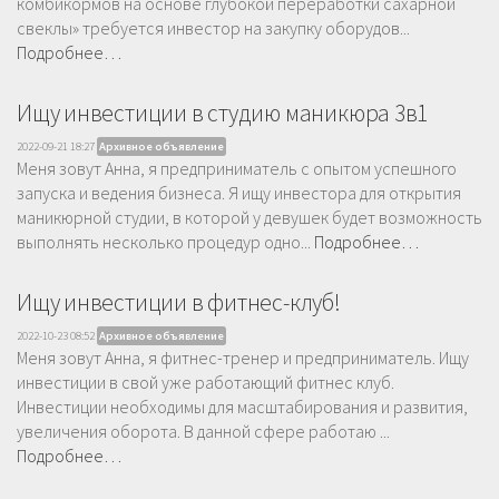
комбикормов на основе глубокой переработки сахарной
свеклы» требуется инвестор на закупку оборудов...
Подробнее…
Ищу инвестиции в студию маникюра 3в1
2022-09-21 18:27
Архивное объявление
Меня зовут Анна, я предприниматель с опытом успешного
запуска и ведения бизнеса. Я ищу инвестора для открытия
маникюрной студии, в которой у девушек будет возможность
выполнять несколько процедур одно...
Подробнее…
Ищу инвестиции в фитнес-клуб!
2022-10-23 08:52
Архивное объявление
Меня зовут Анна, я фитнес-тренер и предприниматель. Ищу
инвестиции в свой уже работающий фитнес клуб.
Инвестиции необходимы для масштабирования и развития,
увеличения оборота. В данной сфере работаю ...
Подробнее…