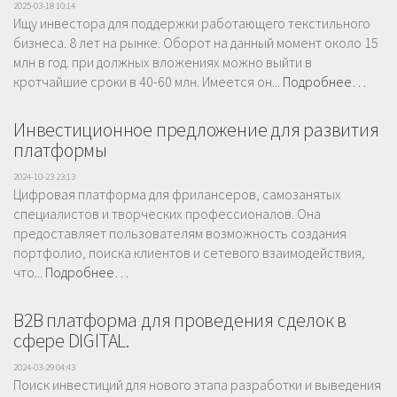
2025-03-18 10:14
Ищу инвестора для поддержки работающего текстильного
бизнеса. 8 лет на рынке. Оборот на данный момент около 15
млн в год. при должных вложениях можно выйти в
кротчайшие сроки в 40-60 млн. Имеется он...
Подробнее…
Инвестиционное предложение для развития
платформы
2024-10-23 23:13
Цифровая платформа для фрилансеров, самозанятых
специалистов и творческих профессионалов. Она
предоставляет пользователям возможность создания
портфолио, поиска клиентов и сетевого взаимодействия,
что...
Подробнее…
B2B платформа для проведения сделок в
сфере DIGITAL.
2024-03-29 04:43
Поиск инвестиций для нового этапа разработки и выведения