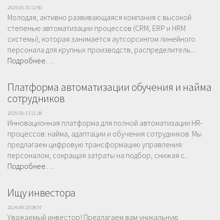
2024-05-31 12:50
Молодая, активно развивающаяся компания с высокой
степенью автоматизации процессов (CRM, ERP и HRM
системы), которая занимается аутсорсингом линейного
персонала для крупных производств, распределитель...
Подробнее…
Платформа автоматизации обучения и найма
сотрудников
2025-05-13 11:28
Инновационная платформа для полной автоматизации HR-
процессов: найма, адаптации и обучения сотрудников. Мы
предлагаем цифровую трансформацию управления
персоналом, сокращая затраты на подбор, снижая с...
Подробнее…
Ищу инвестора
2024-09-25 08:57
Уважаемый инвестор! Предлагаем вам уникальную