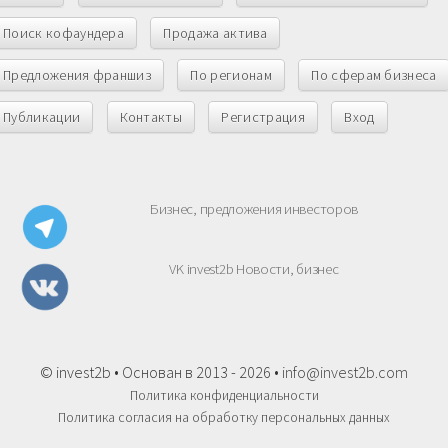
Поиск кофаундера
Продажа актива
Предложения франшиз
По регионам
По сферам бизнеса
Публикации
Контакты
Регистрация
Вход
Бизнес, предложения инвесторов
VK invest2b Новости, бизнес
© invest2b • Основан в 2013 - 2026 •
info@invest2b.com
Политика конфиденциальности
Политика согласия на обработку персональных данных