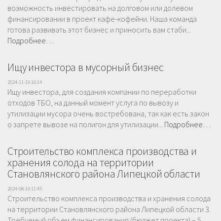
возможность инвестировать на долговом или долевом
финансировании в проект кафе-кофейни. Наша команда
готова развивать этот бизнес и приносить вам стаби...
Подробнее…
Ищу инвестора в мусорный бизнес
2024-11-19 16:14
Ищу инвестора, для создания компании по переработки
отходов ТБО, на данный момент услуга по вывозу и
утилизации мусора очень востребована, так как есть закон
о запрете вывозе на полигон для утилизации...
Подробнее…
Строительство комплекса производства и
хранения солода на территории
Становлянского района Липецкой области
2024-08-19 11:45
Строительство комплекса производства и хранения солода
на территории Становлянского района Липецкой области 3.
Требуемый объем финансирования (бюджет проекта) – 5