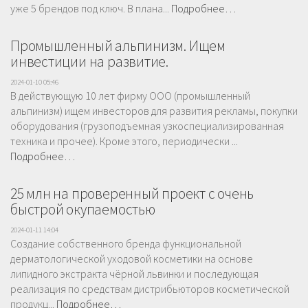
уже 5 брендов под ключ. В плана...
Подробнее…
Промышленный альпинизм. Ищем
инвестиции на развитие.
2024-01-10 05:46
В действующую 10 лет фирму ООО (промышленный
альпинизм) ищем инвесторов для развития рекламы, покупки
оборудования (грузоподъемная узкоспециализированная
техника и прочее). Кроме этого, периодически ...
Подробнее…
25 млн на проверенный проект с очень
быстрой окупаемостью
2024-01-11 14:04
Создание собственного бренда функциональной
дерматологической уходовой косметики на основе
липидного экстракта чёрной львинки и последующая
реализация по средствам дистрибьюторов косметической
продукц...
Подробнее…