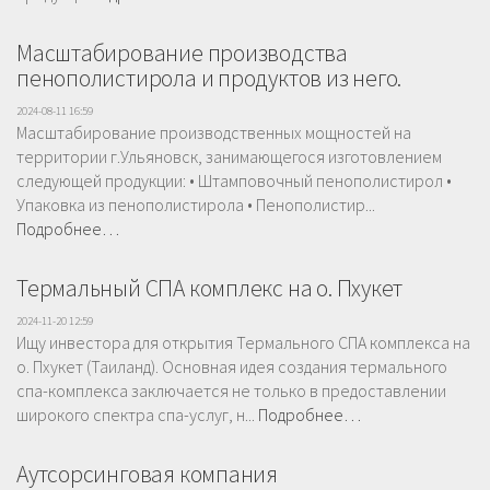
Масштабирование производства
пенополистирола и продуктов из него.
2024-08-11 16:59
Масштабирование производственных мощностей на
территории г.Ульяновск, занимающегося изготовлением
следующей продукции: • Штамповочный пенополистирол •
Упаковка из пенополистирола • Пенополистир...
Подробнее…
Термальный СПА комплекс на о. Пхукет
2024-11-20 12:59
Ищу инвестора для открытия Термального СПА комплекса на
о. Пхукет (Таиланд). Основная идея создания термального
спа-комплекса заключается не только в предоставлении
широкого спектра спа-услуг, н...
Подробнее…
Аутсорсинговая компания