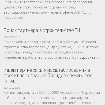
на рынок B2B платформы для безопасного проведения
сделок с быстрым поиском подрядчика среди
верифицированных исполнителей в сфере DIGITAL. П...
Подробнее…
Поиск партнера в строительство ТЦ
2024-02-26 18:15
Привлекаем инвестора (партнера) в действующий проект
строительства торгового центра (2 этажа, 1360 кв. метров).
Инвестиции пойдут на строительство двух этажей,
инженерные работы и благоустройство . На...
Подробнее…
Ищем партнера для масштабирования в
проект по созданию брендов одежды под
ключ.
2024-02-22 10:08
Чек на наши услуги от 5000-50000$ Что сделано: Разработан
сайт проекта, собрана команда, контент для запуска,
воронка продаж, маркетинговая стратегия. Реализовано