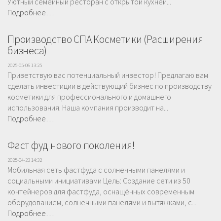
Уютный семейный ресторан с открытой кухней...
Подробнее…
Производство СПА Косметики (Расширения
бизнеса)
2025-05-06 13:25
Приветствую вас потенциальный инвестор! Предлагаю вам
сделать инвестиции в действующий бизнес по производству
косметики для профессионального и домашнего
использования. Наша компания производит на...
Подробнее…
Фаст фуд нового поколения!
2025-04-23 14:32
Мобильная сеть фастфуда с солнечными панелями и
социальными инициативами Цель: Создание сети из 50
контейнеров для фастфуда, оснащённых современным
оборудованием, солнечными панелями и вытяжками, с...
Подробнее…