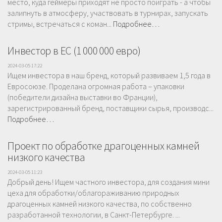
место, куда геймеры приходят не просто поиграть - а чтобы
залипнуть в атмосферу, участвовать в турнирах, запускать
стримы, встречаться с коман...
Подробнее…
Инвестор в ЕС (1 000 000 евро)
2024-03-05 17:22
Ищем инвестора в наш бренд, который развиваем 1,5 года в
Евросоюзе. Проделана огромная работа – упаковки
(победители дизайна выставки во Франции),
зарегистрированный бренд, поставщики сырья, производс...
Подробнее…
Проект по обработке драгоценных камней
низкого качества
2024-03-05 11:23
Добрый день! Ищем частного инвестора, для создания мини
цеха для обработки/облагораживанию природных
драгоценных камней низкого качества, по собственно
разработанной технологии, в Санкт-Петербурге. ...