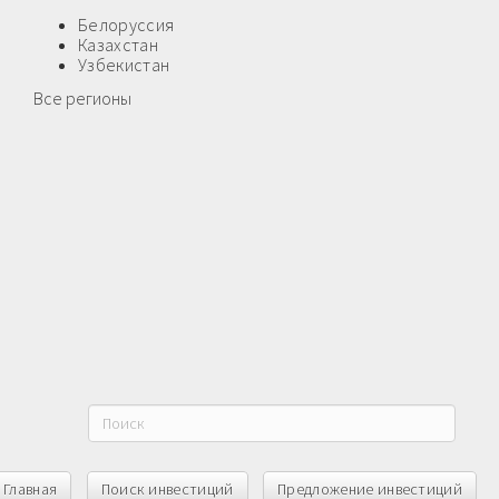
Белоруссия
Казахстан
Узбекистан
Все регионы
Главная
Поиск инвестиций
Предложение инвестиций