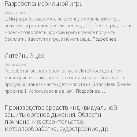
Разработка мобильной игры
2025-01-27 11:49
1. Мы разрабатываем коллекционную мобильную игру с
пошаговым режимом боя. Бизнес-модель - free-to-play. Такая
модель позволяет широкому кругу игроков получить
бесплатный доступ к игре, а монетизаци...
Подробнее…
Литейный цех
2024-08-13 16:46
Разработан бизнес проект запуска Литейного цеха. При
мониторинге рынка, выявлена острая востребованность
продукции, так как много идет импорта из Китая. Цель бизнес
проекта; 1. Использование в кач...
Подробнее…
Производство средств индивидуальной
защиты органов дыхания. Области
применения: строительство,
металлообработка, судостроение, др.