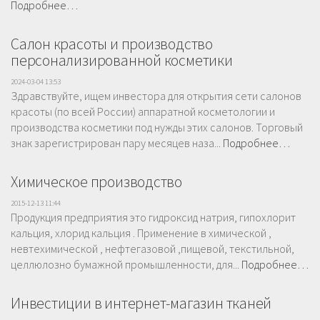
Подробнее…
Салон красоты и производство
персонализированной косметики
2024-03-04 13:53
Здравствуйте, ищем инвестора для открытия сети салонов
красоты (по всей России) аппаратной косметологии и
производства косметики под нужды этих салонов. Торговый
знак зарегистрирован пару месяцев наза...
Подробнее…
Химическое производство
2015-12-13 11:44
Продукция предприятия это гидроксид натрия, гипохлорит
кальция, хлорид кальция . Применение в химической ,
невтехимической , нефтегазовой ,пищевой, текстильной,
целлюлозно бумажной промышленности, для...
Подробнее…
Инвестиции в интернет-магазин тканей