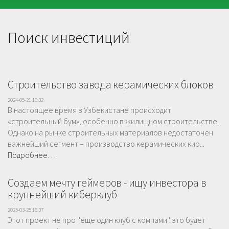
Поиск инвестиций
Строительство завода керамических блоков
2024-05-21 16:32
В настоящее время в Узбекистане происходит
«строительный бум», особенно в жилищном строительстве.
Однако на рынке строительных материалов недостаточен
важнейший сегмент – производство керамических кир...
Подробнее…
Cоздаем мечту геймеров - ищу инвестора в
крупнейший киберклуб
2025-03-25 16:37
Этот проект не про ''еще один клуб с компами''. это будет