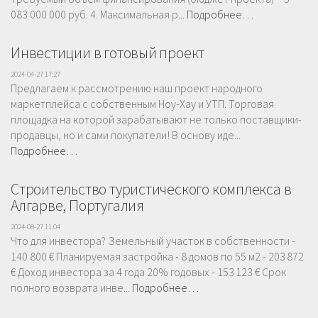
083 000 000 руб. 4. Максимальная р...
Подробнее…
Инвестиции в готовый проект
2024-04-27 17:27
Предлагаем к рассмотрению наш проект народного
маркетплейса с собственным Ноу-Хау и УТП. Торговая
площадка на которой зарабатывают не только поставщики-
продавцы, но и сами покупатели! В основу иде...
Подробнее…
Строительство туристического комплекса в
Алгарве, Португалия
2024-08-27 11:04
Что для инвестора? Земельный участок в собственности -
140 800 € Планируемая застройка - 8 домов по 55 м2 - 203 872
€ Доход инвестора за 4 года 20% годовых - 153 123 € Срок
полного возврата инве...
Подробнее…